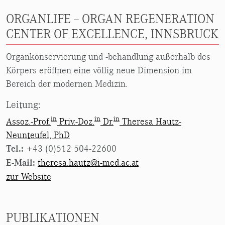
ORGANLIFE – ORGAN REGENERATION
CENTER OF EXCELLENCE, INNSBRUCK
Organkonservierung und -behandlung außerhalb des
Körpers eröffnen eine völlig neue Dimension im
Bereich der modernen Medizin.
Leitung:
in
in
in
Assoz.-Prof.
Priv.-Doz.
Dr.
Theresa Hautz-
Neunteufel, PhD
Tel.:
+43 (0)512 504-22600
E-Mail:
theresa.hautz@i-med.ac.at
zur Website
PUBLIKATIONEN