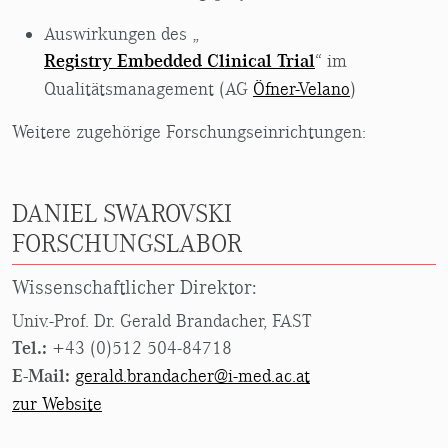
Auswirkungen des „
Registry Embedded Clinical Trial
“ im
Qualitätsmanagement (AG
Öfner-Velano
)
Weitere zugehörige Forschungseinrichtungen:
DANIEL SWAROVSKI
FORSCHUNGSLABOR
Wissenschaftlicher Direktor:
Univ.-Prof. Dr. Gerald Brandacher, FAST
Tel.:
+43 (0)512 504-84718
E-Mail:
gerald.brandacher@i-med.ac.at
zur Website