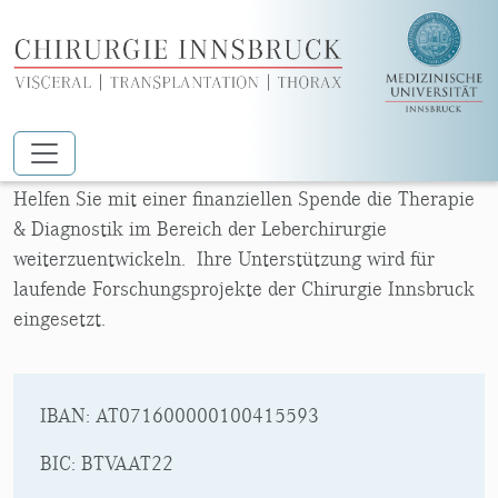
Zum Hauptinhalt springen
UNTERSTÜTZUNG
Helfen Sie mit einer finanziellen Spende die Therapie
& Diagnostik im Bereich der Leberchirurgie
weiterzuentwickeln. Ihre Unterstützung wird für
laufende Forschungsprojekte der Chirurgie Innsbruck
eingesetzt.
IBAN: AT071600000100415593
BIC: BTVAAT22