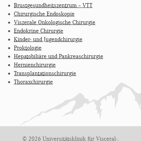
Brustgesundheitszentrum – VTT
Chirurgische Endoskopie
Viszerale Onkologische Chirurgie
Endokrine Chirurgie
Kinder- und Jugendchirurgie
Proktologie
Hepatobiliäre und Pankreaschirurgie
Hernienchirurgie
Transplantationschirurgie
Thoraxchirurgie
© 2026 Universitätsklinik für Visceral-,