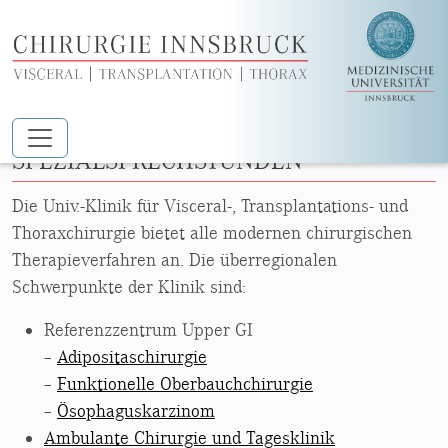
Zum Hauptinhalt springen
SPEZIALSPRECHSTUNDEN
Die Univ.-Klinik für Visceral-, Transplantations- und
Thoraxchirurgie bietet alle modernen chirurgischen
Therapieverfahren an. Die überregionalen
Schwerpunkte der Klinik sind:
Referenzzentrum Upper GI
–
Adipositaschirurgie
–
Funktionelle Oberbauchchirurgie
–
Ösophaguskarzinom
Ambulante Chirurgie und Tagesklinik