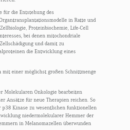
 für die Entstehung des
(Organtransplantationsmodelle in Ratte und
llbiologie, Proteinbiochemie, Life-Cell
Interesses, bei denen mitochondriale
 Zellschädigung und damit zu
nalproteinen die Entwicklung eines
en mit einer möglichst großen Schnittmenge
er Molekularen Onkologie bearbeiten
er Ansätze für neue Therapien reichen. So
r p38 Kinase zu wesentlichen funktionellen
ntwicklung niedermolekularer Hemmer der
sehemmern in Melanomazellen überwunden