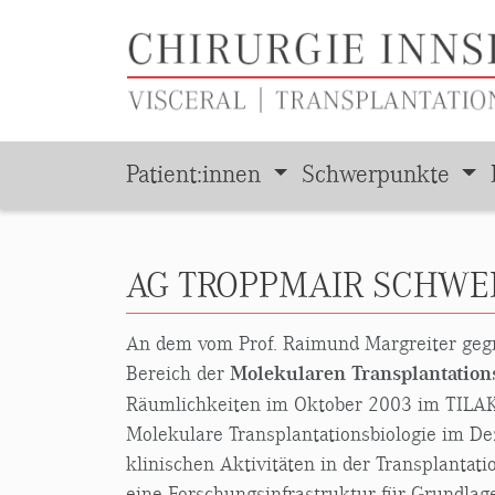
Patient:innen
Schwerpunkte
Zum Hauptinhalt springen
AG TROPPMAIR SCHW
An dem vom Prof. Raimund Margreiter geg
Bereich der
Molekularen Transplantation
Räumlichkeiten im Oktober 2003 im TILAK F
Molekulare Transplantationsbiologie im De
klinischen Aktivitäten in der Transplanta
eine Forschungsinfrastruktur für Grundlage