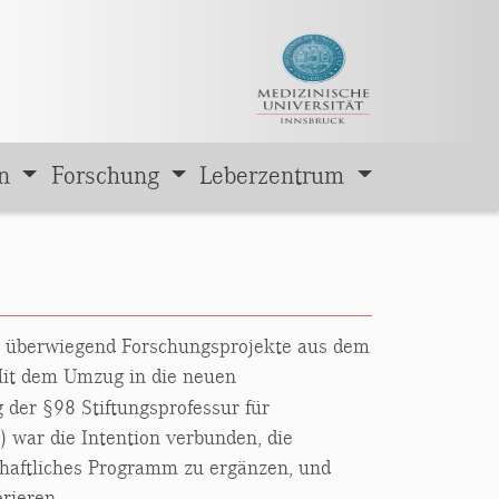
en
Forschung
Leberzentrum
n überwiegend Forschungsprojekte aus dem
Mit dem Umzug in die neuen
der §98 Stiftungsprofessur für
 war die Intention verbunden, die
schaftliches Programm zu ergänzen, und
rieren.