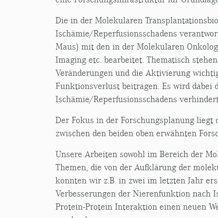
Die in der Molekularen Transplantationsbi
Ischämie/Reperfusionsschadens verantwortl
Maus) mit den in der Molekularen Onkologie
Imaging etc. bearbeitet. Thematisch stehen
Veränderungen und die Aktivierung wichtig
Funktionsverlust beitragen. Es wird dabei 
Ischämie/Reperfusionsschadens verhinder
Der Fokus in der Forschungsplanung liegt 
zwischen den beiden oben erwähnten For
Unsere Arbeiten sowohl im Bereich der Mol
Themen, die von der Aufklärung der moleku
konnten wir z.B. in zwei im letzten Jahr 
Verbesserungen der Nierenfunktion nach I
Protein-Protein Interaktion einen neuen