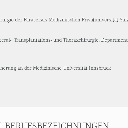
irurgie der Paracelsus Medizinischen Privatuniversität Sal
sceral-, Transplantations- und Thoraxchirurgie, Departmen
icherung an der Medizinische Universität Innsbruck
, BERUFSBEZEICHNUNGEN