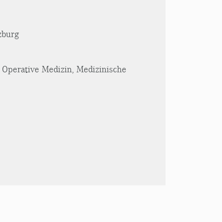
zburg
t Operative Medizin, Medizinische