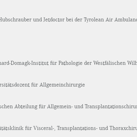
Hubschrauber und Jetdoctor bei der Tyrolean Air Ambulan
ard-Domagk-Institut für Pathologie der Westfälischen Wil
rsitätsdozent für Allgemeinchirurgie
schen Abteilung für Allgemein- und Transplantationschiru
itätsklinik für Visceral-, Transplantations- und Thoraxchir