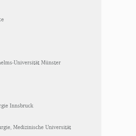
ce
helms-Universität Münster
rgie Innsbruck
urgie, Medizinische Universität