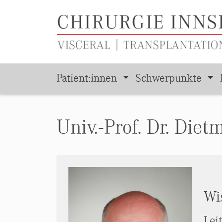
Patient:innen
Schwerpunkte
Zum Hauptinhalt springen
Univ.-Prof. Dr. Die
Wi
Lei