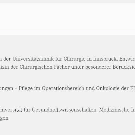
n der Universitätsklinik für Chirurgie in Innsbruck, Entw
in der Chirurgischen Fächer unter besonderer Berücksic
dungen – Pflege im Operationsbereich und Onkologie der 
Universität für Gesundheitswissenschaften, Medizinische 
ngen