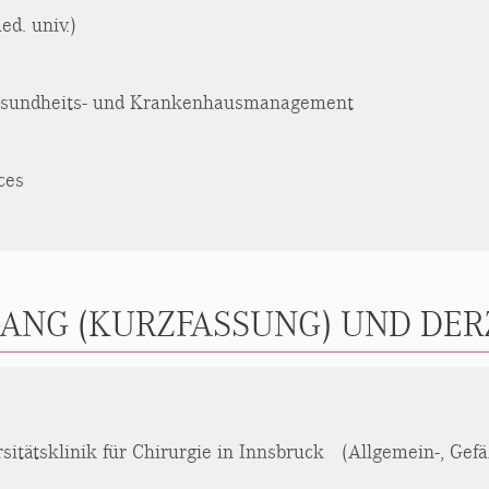
d. univ.)
Gesundheits- und Krankenhausmanagement
ces
ANG (KURZFASSUNG) UND DERZ
sitätsklinik für Chirurgie in Innsbruck (Allgemein-, Gefä