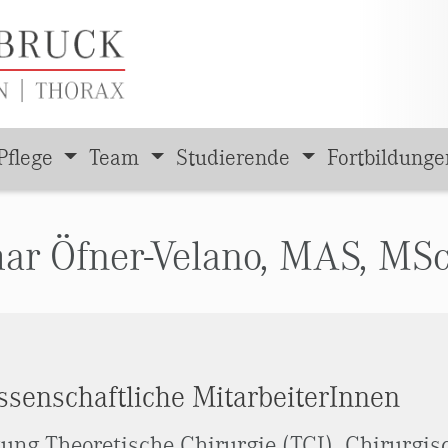
Pflege
Team
Studierende
Fortbildung
tmar Öfner-Velano, MAS, MS
ssenschaftliche MitarbeiterInnen
tung Theoretische Chirurgie (TCI), Chirurgis