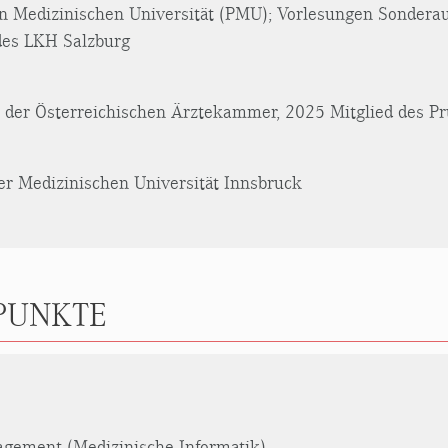
en Medizinischen Universität (PMU); Vorlesungen Sonderau
des LKH Salzburg
 der Österreichischen Ärztekammer, 2025 Mitglied des P
er Medizinischen Universität Innsbruck
PUNKTE
agement (Medizinische Informatik)