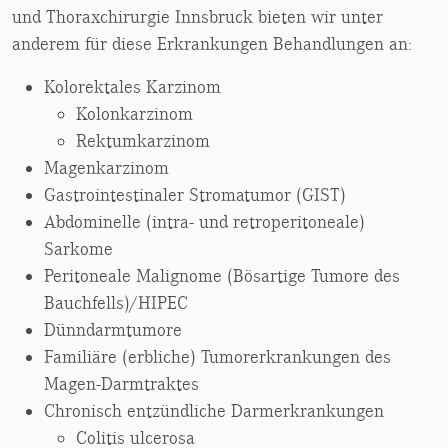
und Thoraxchirurgie Innsbruck bieten wir unter
anderem für diese Erkrankungen Behandlungen an:
Kolorektales Karzinom
Kolonkarzinom
Rektumkarzinom
Magenkarzinom
Gastrointestinaler Stromatumor (GIST)
Abdominelle (intra- und retroperitoneale)
Sarkome
Peritoneale Malignome (Bösartige Tumore des
Bauchfells)/HIPEC
Dünndarmtumore
Familiäre (erbliche) Tumorerkrankungen des
Magen-Darmtraktes
Chronisch entzündliche Darmerkrankungen
Colitis ulcerosa