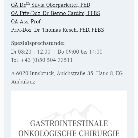
in
OÄ Dr.
Silvia Oberparleiter, PhD
OA Priv.-Doz. Dr. Benno Cardini, FEBS
OA Ass. Prof.
Priv.-Doz. Dr. Thomas Resch, PhD, FEBS
Spezialsprechstunde:
Di 08:20 – 12.00 + Do 09:00 bis 14:00
Tel. +43 (0)50 504 22511
A-6020 Innsbruck, Anichstraße 35, Haus 8, EG,
Ambulanz