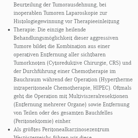
Beurteilung der Tumorausdehnung, bei
inoperablen Tumoren Laparoskopie zur
Histologiegewinnung vor Therapieeinleitung
Therapie: Die einzige heilende
Behandlungsmöglichkeit dieser aggressiven
Tumore bildet die Kombination aus einer
operativen Entfernung aller sichtbaren
Tumorknoten (Cytoreduktive Chirurgie, CRS) und
der Durchführung einer Chemotherapie im
Bauchraum während der Operation (Hypertherme
intraperitoneale Chemotherapie, HIPEC). Oftmals
geht die Operation mit Multiviszeralresektionen
(Entfernung mehrerer Organe) sowie Entfernung
von Teilen oder des gesamten Bauchfelles
(Peritonektomie) einher.
Als größtes Peritonealkarzinosezentrum
Westösterreichs führen wir diese