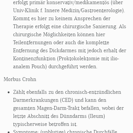
erfolgt primär konservativ/medikamentös (über
Univ-Klinik f. Innere Medizin/Gastroenterologie).
Kommt es hier zu keinem Ansprechen der
Therapie erfolgt eine chirurgische Sanierung. Als
chirurgische Möglichkeiten können hier
Teilentfernungen oder auch die komplette
Entfernung des Dickdarmes mit jedoch erhalt der
Kontinenzfunktion (Proktokolektomie mit ilio-
analem Pouch) durchgeführt werden.
Morbus Crohn
Zählt ebenfalls zu den chronisch-entzündlichen
Darmerkrankungen (CED) und kann den
gesamten Magen-Darm-Trakt befallen, wobei der
letzte Abschnitt des Dünndarms (Ileum)
typischerweise betroffen ist.
Symptome: (unblutige) chronische Durchfälle,