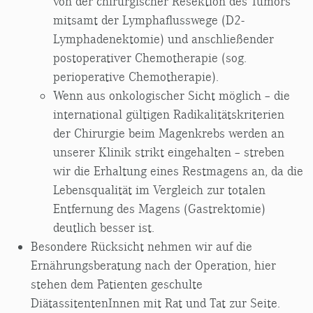
von der chirurgischer Resektion des Tumors
mitsamt der Lymphaflusswege (D2-
Lymphadenektomie) und anschließender
postoperativer Chemotherapie (sog.
perioperative Chemotherapie).
Wenn aus onkologischer Sicht möglich – die
international gültigen Radikalitätskriterien
der Chirurgie beim Magenkrebs werden an
unserer Klinik strikt eingehalten – streben
wir die Erhaltung eines Restmagens an, da die
Lebensqualität im Vergleich zur totalen
Entfernung des Magens (Gastrektomie)
deutlich besser ist.
Besondere Rücksicht nehmen wir auf die
Ernährungsberatung nach der Operation, hier
stehen dem Patienten geschulte
DiätassitentenInnen mit Rat und Tat zur Seite.