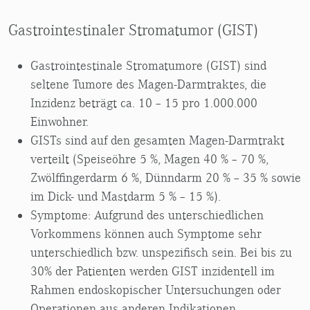
Gastrointestinaler Stromatumor (GIST)
Gastrointestinale Stromatumore (GIST) sind
seltene Tumore des Magen-Darmtraktes, die
Inzidenz beträgt ca. 10 – 15 pro 1.000.000
Einwohner.
GISTs sind auf den gesamten Magen-Darmtrakt
verteilt (Speiseöhre 5 %, Magen 40 % – 70 %,
Zwölffingerdarm 6 %, Dünndarm 20 % – 35 % sowie
im Dick- und Mastdarm 5 % – 15 %).
Symptome: Aufgrund des unterschiedlichen
Vorkommens können auch Symptome sehr
unterschiedlich bzw. unspezifisch sein. Bei bis zu
30% der Patienten werden GIST inzidentell im
Rahmen endoskopischer Untersuchungen oder
Operationen aus anderen Indikationen