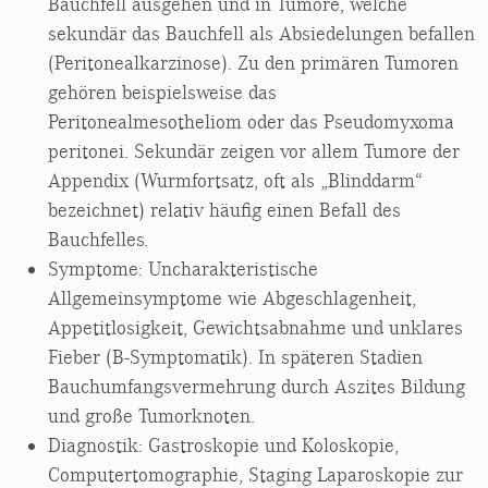
Bauchfell ausgehen und in Tumore, welche
sekundär das Bauchfell als Absiedelungen befallen
(Peritonealkarzinose). Zu den primären Tumoren
gehören beispielsweise das
Peritonealmesotheliom oder das Pseudomyxoma
peritonei. Sekundär zeigen vor allem Tumore der
Appendix (Wurmfortsatz, oft als „Blinddarm“
bezeichnet) relativ häufig einen Befall des
Bauchfelles.
Symptome: Uncharakteristische
Allgemeinsymptome wie Abgeschlagenheit,
Appetitlosigkeit, Gewichtsabnahme und unklares
Fieber (B-Symptomatik). In späteren Stadien
Bauchumfangsvermehrung durch Aszites Bildung
und große Tumorknoten.
Diagnostik: Gastroskopie und Koloskopie,
Computertomographie, Staging Laparoskopie zur