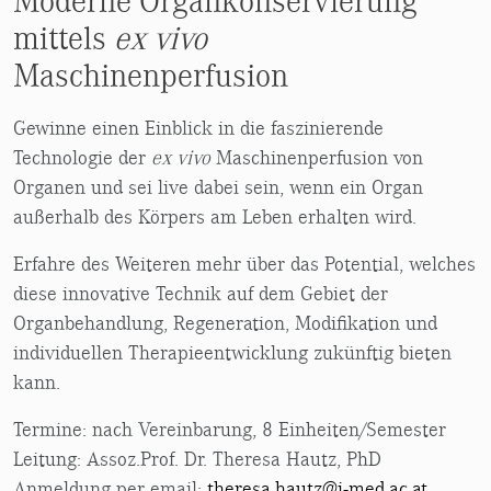
Moderne Organkonservierung
mittels
ex vivo
Maschinenperfusion
Gewinne einen Einblick in die faszinierende
Technologie der
ex vivo
Maschinenperfusion von
Organen und sei live dabei sein, wenn ein Organ
außerhalb des Körpers am Leben erhalten wird.
Erfahre des Weiteren mehr über das Potential, welches
diese innovative Technik auf dem Gebiet der
Organbehandlung, Regeneration, Modifikation und
individuellen Therapieentwicklung zukünftig bieten
kann.
Termine: nach Vereinbarung, 8 Einheiten/Semester
Leitung: Assoz.Prof. Dr. Theresa Hautz, PhD
Anmeldung per email:
theresa.hautz@i-med.ac.at