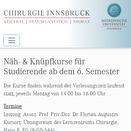
Zum Hauptinhalt springen
FREIE WAHLFÄCHER
Näh- & Knüpfkurse für
Studierende ab dem 6. Semester
Die Kurse finden während der Vorlesungszeit laufend
statt, jeweils Montag von 14.00 bis 16.00 Uhr.
Termine
Leitung: Assoz. Prof. Priv.-Doz. Dr. Florian Augustin
Kursort: Übungsraum des Lernzentrums Chirurgie,
Haus 8, EG (8-G0-544)