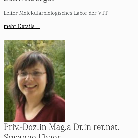
Leiter Molekularbiologisches Labor der VTT
mehr Details…
Priv.-Doz.in Mag.a Dr.in rer.nat.
Susanne Ebner