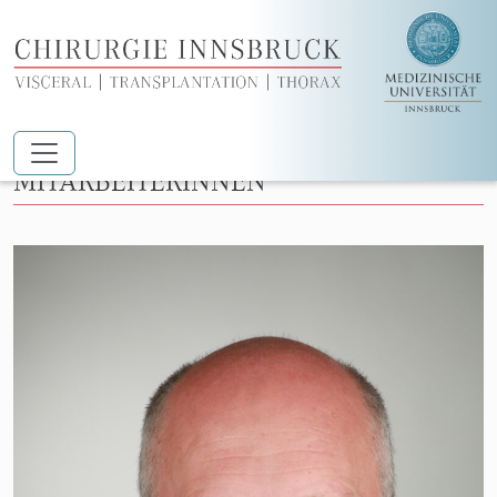
Zum Hauptinhalt springen
WISSENSCHAFTLICHE
MITARBEITERINNEN