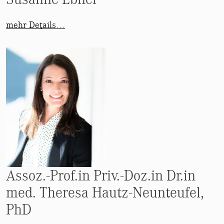
mehr Details…
Assoz.-Prof.in Priv.-Doz.in Dr.in
med. Theresa Hautz-Neunteufel,
PhD