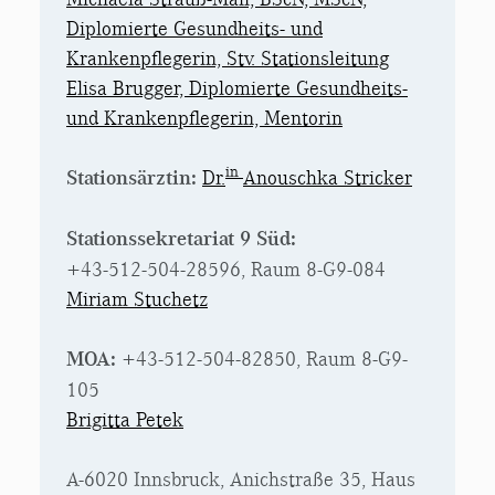
Diplomierte Gesundheits- und
Krankenpflegerin, Stv. Stationsleitung
Elisa Brugger, Diplomierte Gesundheits-
und Krankenpflegerin, Mentorin
in
Stationsärztin:
Dr.
Anouschka Stricker
Stationssekretariat 9 Süd:
+43-512-504-28596, Raum 8-G9-084
Miriam Stuchetz
MOA:
+43-512-504-82850, Raum 8-G9-
105
Brigitta Petek
A-6020 Innsbruck, Anichstraße 35, Haus