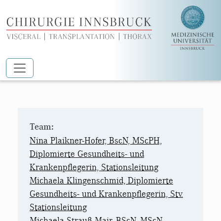
Zum Hauptinhalt springen
9 SÜD STATION
Team:
Nina Plaikner-Hofer, BscN, MScPH,
Diplomierte Gesundheits- und
Krankenpflegerin, Stationsleitung
Michaela Klingenschmid, Diplomierte
Gesundheits- und Krankenpflegerin, Stv.
Stationsleitung
Michaela Strauß-Mair, BScN, MScN,