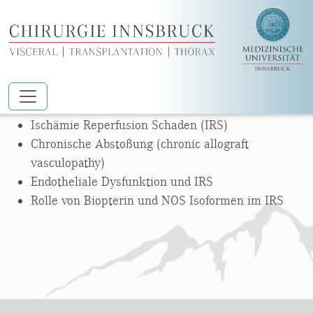
Zum Hauptinhalt springen
SCHWERPUNKTE
Ischämie Reperfusion Schaden (IRS)
Chronische Abstoßung (chronic allograft
vasculopathy)
Endotheliale Dysfunktion und IRS
Rolle von Biopterin und NOS Isoformen im IRS