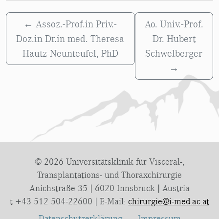
←
Assoz.-Prof.in Priv.-
Ao. Univ.-Prof.
Doz.in Dr.in med. Theresa
Dr. Hubert
Hautz-Neunteufel, PhD
Schwelberger
→
© 2026 Universitätsklinik für Visceral-,
Transplantations- und Thoraxchirurgie
Anichstraße 35 | 6020 Innsbruck | Austria
t +43 512 504-22600 | E-Mail:
chirurgie@i-med.ac.at
Datenschutzerklärung
Impressum