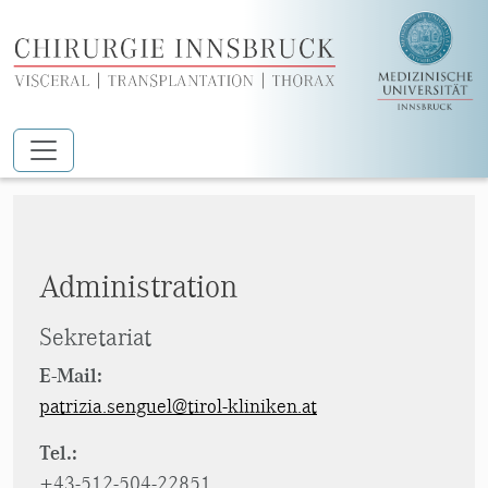
Zum Hauptinhalt springen
Sengül Patrizia
Administration
Sekretariat
E-Mail:
patrizia.senguel@tirol-kliniken.at
Tel.:
+43-512-504-22851