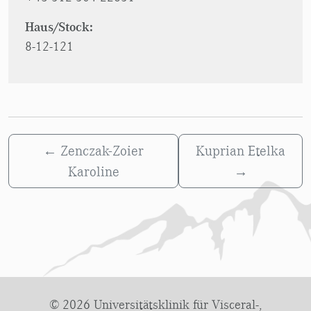
Haus/Stock:
8-12-121
←
Zenczak-Zoier
Kuprian Etelka
Karoline
→
© 2026 Universitätsklinik für Visceral-,