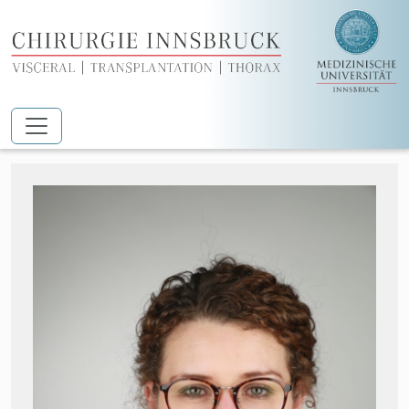
Zum Hauptinhalt springen
Dr.in Elisabeth Gasser