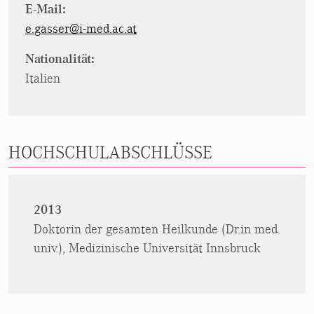
E-Mail:
e.gasser@i-med.ac.at
Nationalität:
Italien
HOCHSCHULABSCHLÜSSE
2013
Doktorin der gesamten Heilkunde (Dr.in med.
univ.), Medizinische Universität Innsbruck