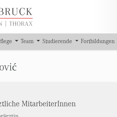
flege
Team
Studierende
Fortbildungen
ović
ztliche MitarbeiterInnen
rärztin