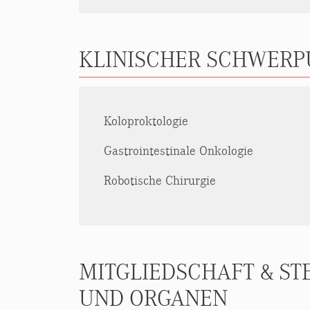
KLINISCHER SCHWER
Koloproktologie
Gastrointestinale Onkologie
Robotische Chirurgie
MITGLIEDSCHAFT & S
UND ORGANEN