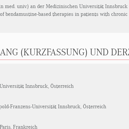
n med. univ.) an der Medizinischen Universität Innsbruck
e of bendamustine-based therapies in patients with chroni
ANG (KURZFASSUNG) UND DERZ
iversität Innsbruck, Österreich
pold-Franzens-Universität Innsbruck, Österreich
Paris, Frankreich