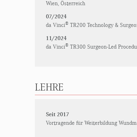
Wien, Österreich
07/2024
®
da Vinci
TR200 Technology & Surgeon
11/2024
®
da Vinci
TR300 Surgeon-Led Procedur
LEHRE
Seit 2017
Vortragende für Weiterbildung Wund