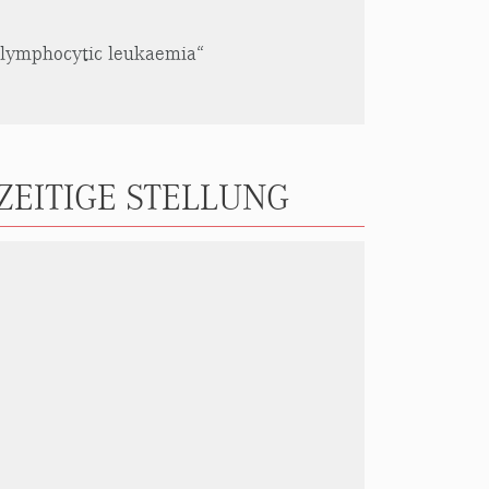
c lymphocytic leukaemia“
EITIGE STELLUNG