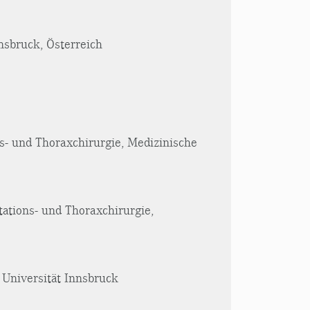
nnsbruck, Österreich
ons- und Thoraxchirurgie, Medizinische
tations- und Thoraxchirurgie,
e Universität Innsbruck