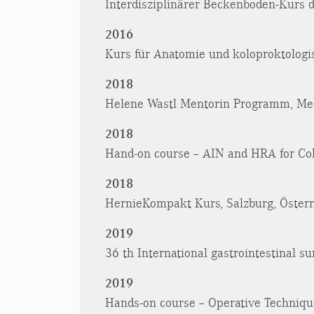
Interdisziplinärer Beckenboden-Kurs d
2016
Kurs für Anatomie und koloproktologis
2018
Helene Wastl Mentorin Programm, Medi
2018
Hand-on course – AIN and HRA for Colo
2018
HernieKompakt Kurs, Salzburg, Österr
2019
36 th International gastrointestinal s
2019
Hands-on course – Operative Technique