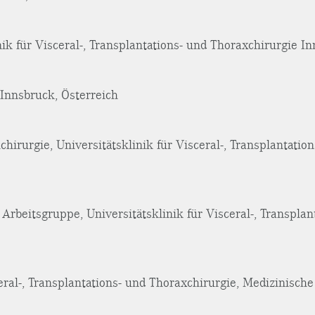
nik für Visceral-, Transplantations- und Thoraxchirurgie I
 Innsbruck, Österreich
chirurgie, Universitätsklinik für Visceral-, Transplantati
Arbeitsgruppe, Universitätsklinik für Visceral-, Transplan
ceral-, Transplantations- und Thoraxchirurgie, Medizinisch