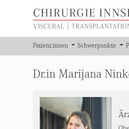
Patient:innen
Schwerpunkte
P
Zum Hauptinhalt springen
Dr.in Marijana Nink
Är
Obe