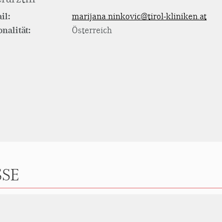
il:
marijana.ninkovic@tirol-kliniken.at
onalität:
Österreich
SE