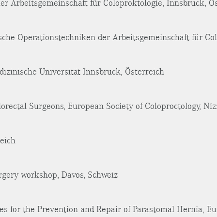
er Arbeitsgemeinschaft für Coloproktologie, Innsbruck, Ö
che Operationstechniken der Arbeitsgemeinschaft für Col
zinische Universität Innsbruck, Österreich
rectal Surgeons, European Society of Coloproctology, Niz
eich
urgery workshop, Davos, Schweiz
s for the Prevention and Repair of Parastomal Hernia, Eu