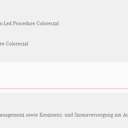
-Led Procedure Colorectal
e Colorectal
management sowie Kontinenz- und Stomaversorgung am A