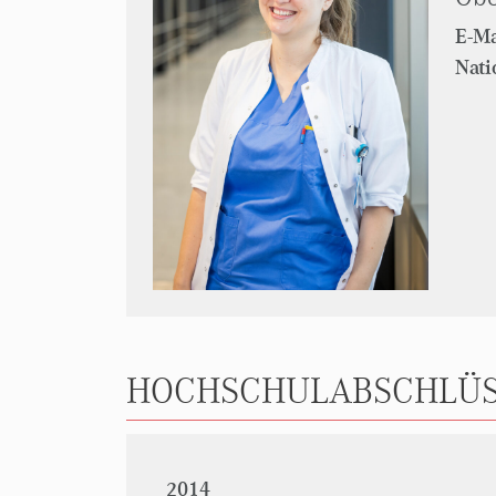
E-Ma
Nati
HOCHSCHULABSCHLÜS
2014