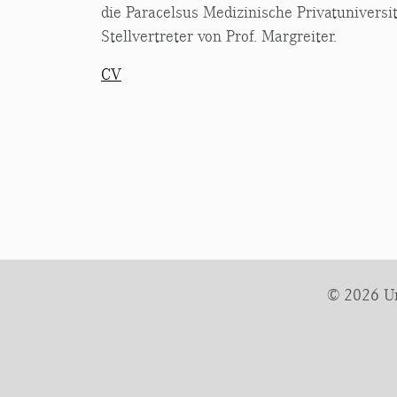
die Paracelsus Medizinische Privatuniversi
Stellvertreter von Prof. Margreiter.
CV
© 2026 Uni