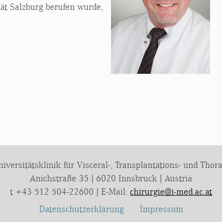
tät Salzburg berufen wurde,
versitätsklinik für Visceral-, Transplantations- und Thor
Anichstraße 35 | 6020 Innsbruck | Austria
t +43 512 504-22600 | E-Mail:
chirurgie@i-med.ac.at
Datenschutzerklärung
Impressum