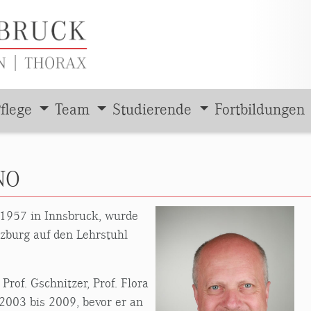
flege
Team
Studierende
Fortbildungen
NO
 1957 in Innsbruck, wurde
lzburg auf den Lehrstuhl
Prof. Gschnitzer, Prof. Flora
2003 bis 2009, bevor er an