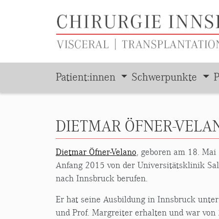
Patient:innen
Schwerpunkte
P
Zum Hauptinhalt springen
DIETMAR ÖFNER-VELA
Dietmar Öfner-Velano
, geboren am 18. Mai
Anfang 2015 von der Universitätsklinik Sa
nach Innsbruck berufen.
Er hat seine Ausbildung in Innsbruck unter 
und Prof. Margreiter erhalten und war von 