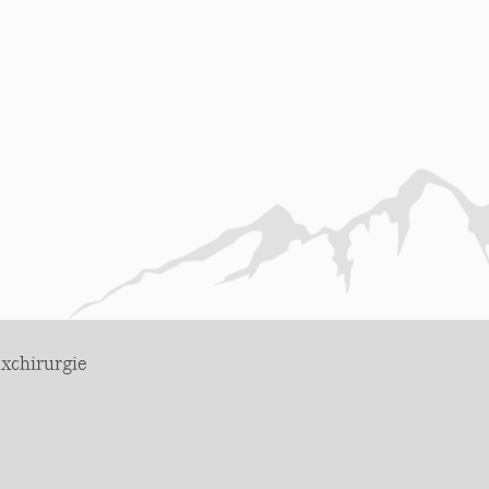
axchirurgie