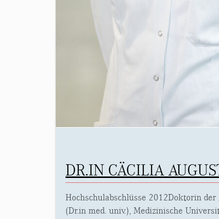
DR.IN CÄCILIA AUGUS
Hochschulabschlüsse 2012Doktorin der
(Dr.in med. univ.), Medizinische Universi