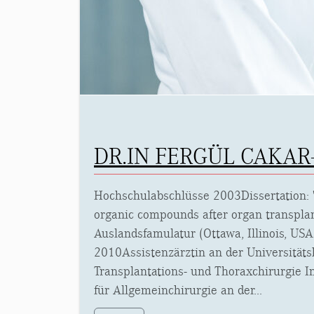
DR.IN FERGÜL CAKAR
Hochschulabschlüsse 2003Dissertation: 
organic compounds after organ transplan
Auslandsfamulatur (Ottawa, Illinois, USA
2010Assistenzärztin an der Universitätsk
Transplantations- und Thoraxchirurgie 
für Allgemeinchirurgie an der...