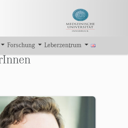
Forschung
Leberzentrum
rInnen