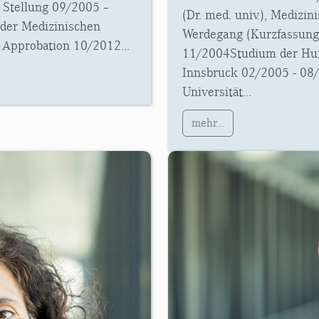
 Stellung 09/2005 –
(Dr. med. univ.), Medizin
der Medizinischen
Werdegang (Kurzfassung)
 Approbation 10/2012...
11/2004Studium der Hum
Innsbruck 02/2005 - 08/
Universität...
mehr...