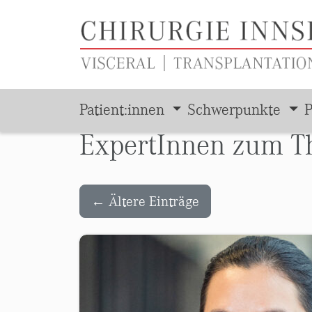
Patient:innen
Schwerpunkte
P
ExpertInnen zum Th
Zum Hauptinhalt springen
←
Ältere Einträge