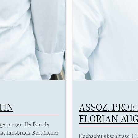
TIN
ASSOZ. PROF. 
FLORIAN AUG
 gesamten Heilkunde
tät Innsbruck Beruflicher
Hochschulabschlüsse 11