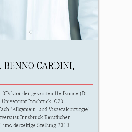
R. BENNO CARDINI,
10Doktor der gesamten Heilkunde (Dr.
e Universität Innsbruck, Q201
ach "Allgemein- und Viszeralchirurgie"
versität Innsbruck Beruflicher
und derzeitige Stellung 2010...