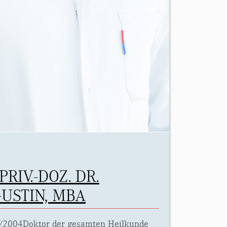
PRIV.-DOZ. DR.
USTIN, MBA
/2004Doktor der gesamten Heilkunde