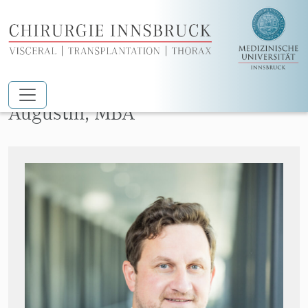
Zum Hauptinhalt springen
Assoz. Prof. Priv.-Doz. Dr. Florian
Augustin, MBA