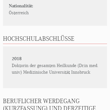
Nationalität:
Österreich
HOCHSCHULABSCHLÜSSE
2018
Doktorin der gesamten Heilkunde (Dr.in med.
univ.) Medizinische Universität Innsbruck
BERUFLICHER WERDEGANG
(KURZFASSUNG) UND DERZEITIGE