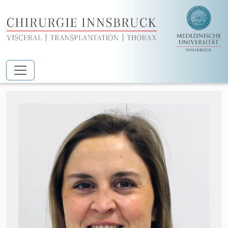
Zum Hauptinhalt springen
Dr.in Magdalena Sacher