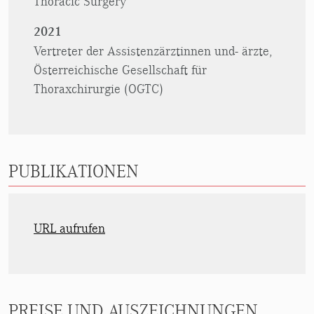
Thoracic Surgery“
2021
Vertreter der Assistenzärztinnen und- ärzte,
Österreichische Gesellschaft für
Thoraxchirurgie (OGTC)
PUBLIKATIONEN
URL aufrufen
PREISE UND AUSZEICHNUNGEN