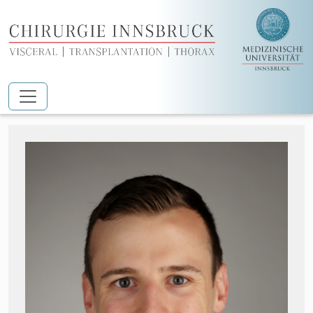
Zum Hauptinhalt springen
Priv.-Doz. Dr. Florian Ponholzer