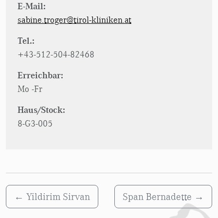
E-Mail:
sabine.troger@tirol-kliniken.at
Tel.:
+43-512-504-82468
Erreichbar:
Mo -Fr
Haus/Stock:
8-G3-005
←
Yildirim Sirvan
Span Bernadette
→