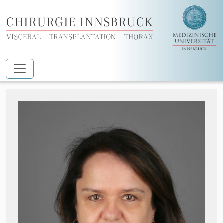
Zum Hauptinhalt springen
Troger Sabine