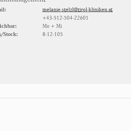
il:
melanie.stelzl@tirol-kliniken.at
+43-512-504-22601
ichbar:
Mo + Mi
/Stock:
8-12-105