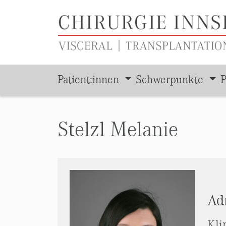
Patient:innen
Schwerpunkte
P
Zum Hauptinhalt springen
Stelzl Melanie
Ad
Kli