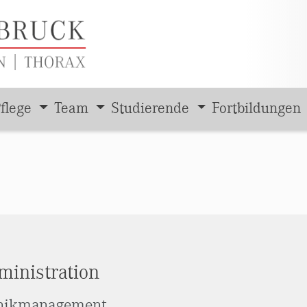
flege
Team
Studierende
Fortbildungen
ministration
nikmanagement