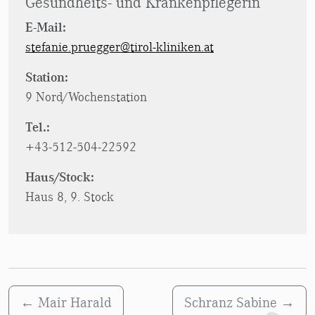
Gesundheits- und Krankenpflegerin
E-Mail:
stefanie.pruegger@tirol-kliniken.at
Station:
9 Nord/Wochenstation
Tel.:
+43-512-504-22592
Haus/Stock:
Haus 8, 9. Stock
←
Mair Harald
Schranz Sabine
→