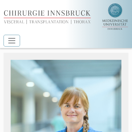
Zum Hauptinhalt springen
Prügger Stefanie