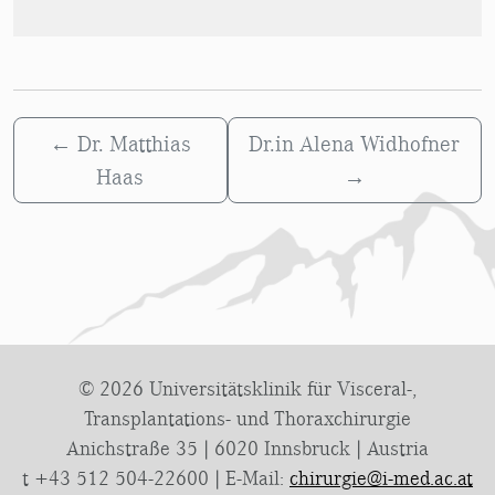
←
Dr. Matthias
Dr.in Alena Widhofner
Haas
→
© 2026 Universitätsklinik für Visceral-,
Transplantations- und Thoraxchirurgie
Anichstraße 35 | 6020 Innsbruck | Austria
t +43 512 504-22600 | E-Mail:
chirurgie@i-med.ac.at