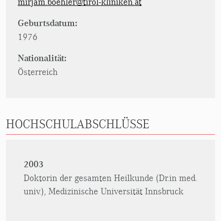
mirjam.boehler@tirol-kliniken.at
Geburtsdatum:
1976
Nationalität:
Österreich
HOCHSCHULABSCHLÜSSE
2003
Doktorin der gesamten Heilkunde (Dr.in med.
univ.), Medizinische Universität Innsbruck