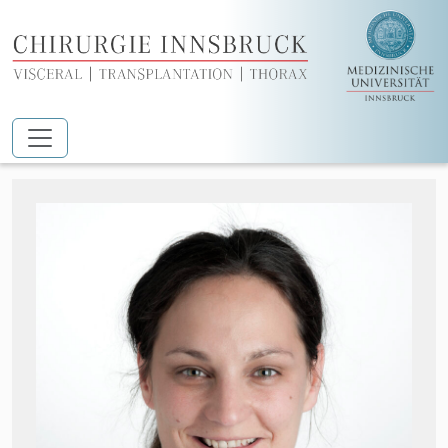
Zum Hauptinhalt springen
Dr.in Mirjam Böhler