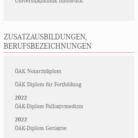
Universitätsklinik Innsbruck
ZUSATZAUSBILDUNGEN,
BERUFSBEZEICHNUNGEN
ÖAK Notarztdiplom
ÖÄK Diplom für Fortbildung
2022
ÖÄK-Diplom Palliativmedizin
2022
ÖÄK-Diplom Geriatrie