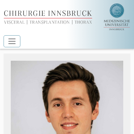
Zum Hauptinhalt springen
Dr. Lukas Pölsler