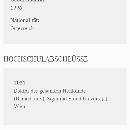
1996
Nationalität:
Österreich
HOCHSCHULABSCHLÜSSE
2021
Doktor der gesamten Heilkunde
(Dr.med.univ.), Sigmund Freud Universität
Wien