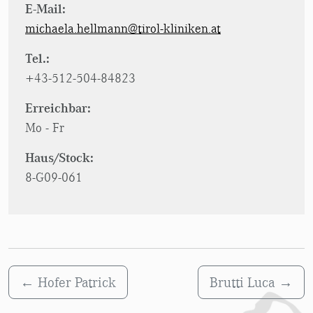
E-Mail:
michaela.hellmann@tirol-kliniken.at
Tel.:
+43-512-504-84823
Erreichbar:
Mo - Fr
Haus/Stock:
8-G09-061
←
Hofer Patrick
Brutti Luca
→