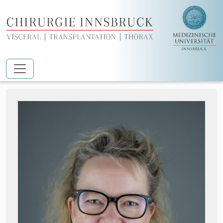
Zum Hauptinhalt springen
Hellmann Michaela