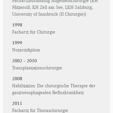
Facharztausbildung Allgemeinchirurgie (KH
Mittersill, KH Zell am See, LKH Salzburg,
University of Innsbruck (II.Chirurgie))
1998
Facharzt für Chirurgie
1999
Notarztdiplom
2002 – 2010
Transplantationschirurgie
2008
Habilitation: Die chirurgische Therapie der
gastroösophagealen Refluxkrankheit
2011
Facharzt für Thoraxchirurgie