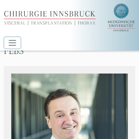
Zum Hauptinhalt springen
ao. Univ.-Prof. Dr. Heinz Wykypiel,
FEBS