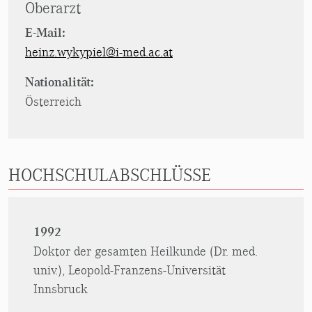
Oberarzt
E-Mail:
heinz.wykypiel@i-med.ac.at
Nationalität:
Österreich
HOCHSCHULABSCHLÜSSE
1992
Doktor der gesamten Heilkunde (Dr. med.
univ.), Leopold-Franzens-Universität
Innsbruck