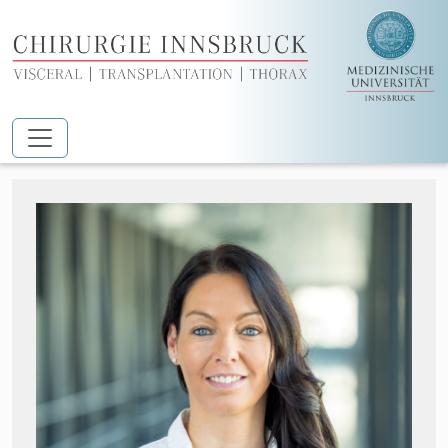
Zum Hauptinhalt springen
Priv.-Doz.in Dr.in Eva Maier