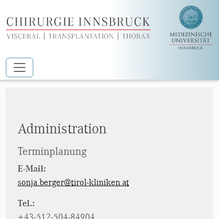
Zum Hauptinhalt springen
Berger Sonja
Administration
Terminplanung
E-Mail:
sonja.berger@tirol-kliniken.at
Tel.:
+43-512-504-84904