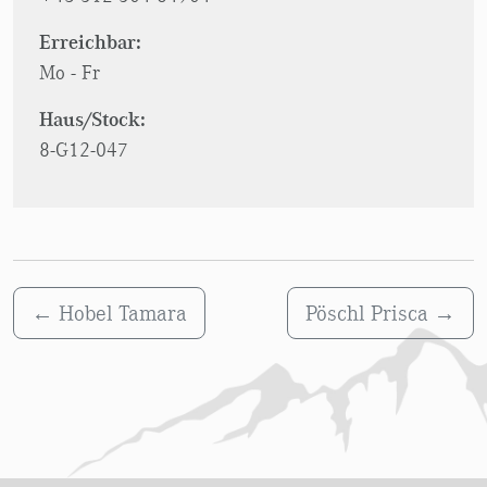
Erreichbar:
Mo - Fr
Haus/Stock:
8-G12-047
←
Hobel Tamara
Pöschl Prisca
→