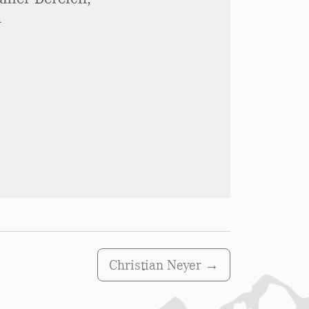
n
Christian Neyer
→