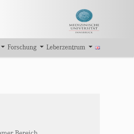
Forschung
Leberzentrum
amer Bereich,