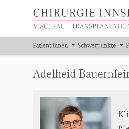
Patient:innen
Schwerpunkte
P
Zum Hauptinhalt springen
Adelheid Bauernfe
Kl
Pfl