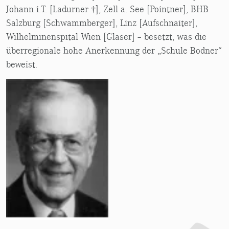
Johann i.T. [Ladurner †], Zell a. See [Pointner], BHB
Salzburg [Schwammberger], Linz [Aufschnaiter],
Wilhelminenspital Wien [Glaser] – besetzt, was die
überregionale hohe Anerkennung der „Schule Bodner“
beweist.