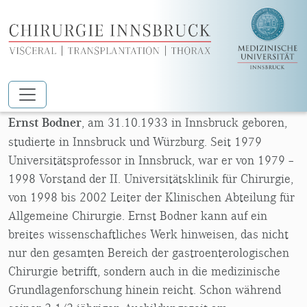
Zum Hauptinhalt springen
ERNST BODNER
Ernst Bodner
, am 31.10.1933 in Innsbruck geboren,
studierte in Innsbruck und Würzburg. Seit 1979
Universitätsprofessor in Innsbruck, war er von 1979 –
1998 Vorstand der II. Universitätsklinik für Chirurgie,
von 1998 bis 2002 Leiter der Klinischen Abteilung für
Allgemeine Chirurgie. Ernst Bodner kann auf ein
breites wissenschaftliches Werk hinweisen, das nicht
nur den gesamten Bereich der gastroenterologischen
Chirurgie betrifft, sondern auch in die medizinische
Grundlagenforschung hinein reicht. Schon während