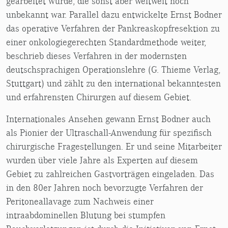
gearbeitet wurde, die sonst aber weltweit noch
unbekannt war. Parallel dazu entwickelte Ernst Bodner
das operative Verfahren der Pankreaskopfresektion zu
einer onkologiegerechten Standardmethode weiter,
beschrieb dieses Verfahren in der modernsten
deutschsprachigen Operationslehre (G. Thieme Verlag,
Stuttgart) und zählt zu den international bekanntesten
und erfahrensten Chirurgen auf diesem Gebiet.
Internationales Ansehen gewann Ernst Bodner auch
als Pionier der Ultraschall-Anwendung für spezifisch
chirurgische Fragestellungen. Er und seine Mitarbeiter
wurden über viele Jahre als Experten auf diesem
Gebiet zu zahlreichen Gastvorträgen eingeladen. Das
in den 80er Jahren noch bevorzugte Verfahren der
Peritoneallavage zum Nachweis einer
intraabdominellen Blutung bei stumpfen