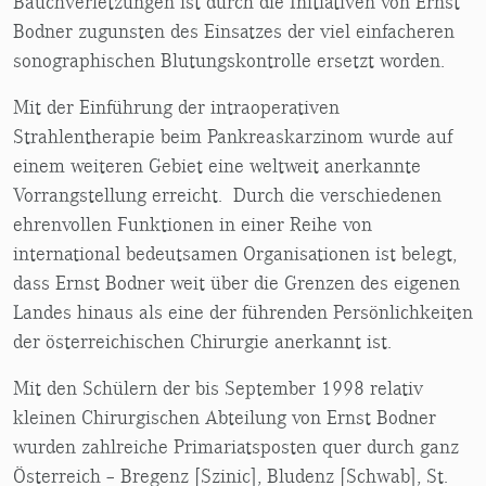
Bauchverletzungen ist durch die Initiativen von Ernst
Bodner zugunsten des Einsatzes der viel einfacheren
sonographischen Blutungskontrolle ersetzt worden.
Mit der Einführung der intraoperativen
Strahlentherapie beim Pankreaskarzinom wurde auf
einem weiteren Gebiet eine weltweit anerkannte
Vorrangstellung erreicht. Durch die verschiedenen
ehrenvollen Funktionen in einer Reihe von
international bedeutsamen Organisationen ist belegt,
dass Ernst Bodner weit über die Grenzen des eigenen
Landes hinaus als eine der führenden Persönlichkeiten
der österreichischen Chirurgie anerkannt ist.
Mit den Schülern der bis September 1998 relativ
kleinen Chirurgischen Abteilung von Ernst Bodner
wurden zahlreiche Primariatsposten quer durch ganz
Österreich – Bregenz [Szinic], Bludenz [Schwab], St.