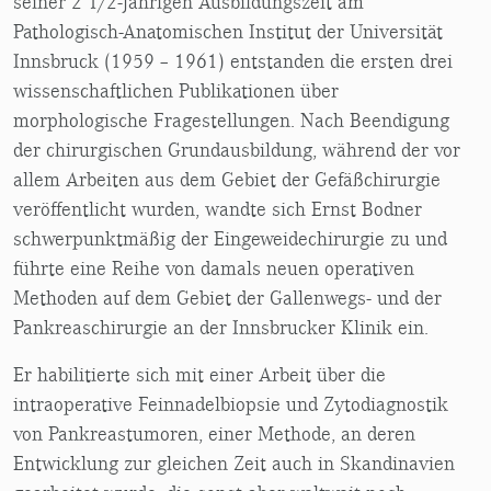
seiner 2 1/2-jährigen Ausbildungszeit am
Pathologisch-Anatomischen Institut der Universität
Innsbruck (1959 – 1961) entstanden die ersten drei
wissenschaftlichen Publikationen über
morphologische Fragestellungen. Nach Beendigung
der chirurgischen Grundausbildung, während der vor
allem Arbeiten aus dem Gebiet der Gefäßchirurgie
veröffentlicht wurden, wandte sich Ernst Bodner
schwerpunktmäßig der Eingeweidechirurgie zu und
führte eine Reihe von damals neuen operativen
Methoden auf dem Gebiet der Gallenwegs- und der
Pankreaschirurgie an der Innsbrucker Klinik ein.
Er habilitierte sich mit einer Arbeit über die
intraoperative Feinnadelbiopsie und Zytodiagnostik
von Pankreastumoren, einer Methode, an deren
Entwicklung zur gleichen Zeit auch in Skandinavien