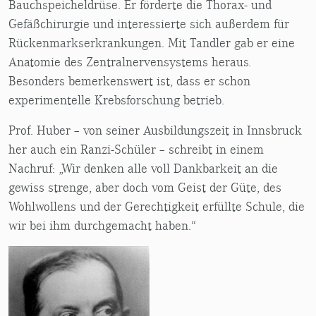
Bauchspeicheldrüse. Er förderte die Thorax- und
Gefäßchirurgie und interessierte sich außerdem für
Rückenmarkserkrankungen. Mit Tandler gab er eine
Anatomie des Zentralnervensystems heraus.
Besonders bemerkenswert ist, dass er schon
experimentelle Krebsforschung betrieb.
Prof. Huber – von seiner Ausbildungszeit in Innsbruck
her auch ein Ranzi-Schüler – schreibt in einem
Nachruf: „Wir denken alle voll Dankbarkeit an die
gewiss strenge, aber doch vom Geist der Güte, des
Wohlwollens und der Gerechtigkeit erfüllte Schule, die
wir bei ihm durchgemacht haben.“