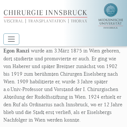
Zum Hauptinhalt springen
EGON RANZI
Egon Ranzi
wurde am 3.März 1875 in Wien geboren,
dort studierte und promovierte er auch. Er ging wie
von Haberer und später Breitner zunächst von 1902
bis 1919 zum berühmten Chirurgen Eiselsberg nach
Wien. 1909 habilitierte er, wurde 3 Jahre später
a.o.Univ.-Professor und Vorstand der I. Chirurgischen
Abteilung der Rudolfsstiftung in Wien. 1924 erhielt er
den Ruf als Ordinarius nach Innsbruck, wo er 12 Jahre
blieb und die Stadt erst verließ, als er Eiselsbergs
Nachfolger in Wien werden konnte.