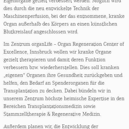
Eigenorgane gezielt verbessert werden. Möglich wird
dies durch die neu entwickelte Technik der
Maschinenperfusion, bei der das entnommene, kranke
Organ außerhalb des Körpers an einen künstlichen
Blutkreislauf angeschlossen wird.
Im Zentrum organLife – Organ Regeneration Center of
Excellence, Innsbruck wollen wir kranke Organe
gezielt therapieren und damit deren Funktion
verbessern bzw. wiederherstellen. Dies soll kranken
„eigenen“ Organen ihre Gesundheit zurückgeben und
helfen, den Bedarf an Spenderorganen für die
Transplantation zu decken. Dabei bündeln wir in
unserem Zentrum höchste heimische Expertise in den
Bereichen Transplantationsmedizin sowie
Stammzelltherapie & Regenerative Medizin.
Außerdem planen wir, die Entwicklung der