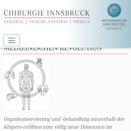
Zum Hauptinhalt springen
AN VORDERSTER FRONT DER
MEDIZINISCHEN REVOLUTION
Organkonservierung und -behandlung ausserhalb des
Körpers eröffnen eine völlig neue Dimension im